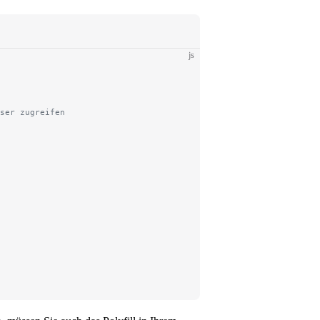
js
ser zugreifen