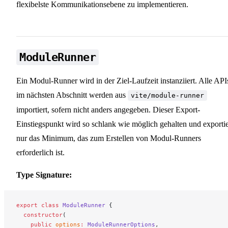
flexibelste Kommunikationsebene zu implementieren.
ModuleRunner
Ein Modul-Runner wird in der Ziel-Laufzeit instanziiert. Alle API
im nächsten Abschnitt werden aus
vite/module-runner
importiert, sofern nicht anders angegeben. Dieser Export-
Einstiegspunkt wird so schlank wie möglich gehalten und exportie
nur das Minimum, das zum Erstellen von Modul-Runners
erforderlich ist.
Type Signature:
export
 class
 ModuleRunner
 {
  constructor
(
    public
 options
:
 ModuleRunnerOptions
,