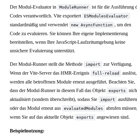
Der Modul-Evaluator in
ist für die Ausführung 
ModuleRunner
Codes verantwortlich. Vite exportiert
ESModulesEvaluator
standardmäßig und verwendet
, um den
new AsyncFunction
Code zu evaluieren. Sie können Ihre eigene Implementierung
bereitstellen, wenn Ihre JavaScript-Laufzeitumgebung keine
unsichere Evaluierung unterstützt.
Der Modul-Runner stellt die Methode
zur Verfügung.
import
Wenn der Vite-Server das HMR-Ereignis
auslöst,
full-reload
werden alle betroffenen Module erneut ausgeführt. Beachten Sie,
dass der Modul-Runner in diesem Fall das Objekt
nich
exports
aktualisiert (sondern überschreibt), sodass Sie
ausführen
import
oder das Modul erneut aus
abrufen müssen
evaluatedModules
wenn Sie auf das aktuelle Objekt
angewiesen sind.
exports
Beispielnutzung: