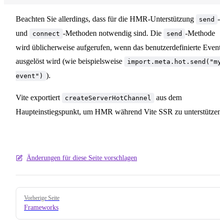
Beachten Sie allerdings, dass für die HMR-Unterstützung
-
send
und
-Methoden notwendig sind. Die
-Methode
connect
send
wird üblicherweise aufgerufen, wenn das benutzerdefinierte Even
ausgelöst wird (wie beispielsweise
import.meta.hot.send("m
).
event")
Vite exportiert
aus dem
createServerHotChannel
Haupteinstiegspunkt, um HMR während Vite SSR zu unterstütze
Änderungen für diese Seite vorschlagen
Pager
Vorherige Seite
Frameworks