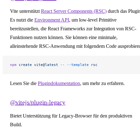
Vite unterstützt
React Server Components (RSC)
durch das Plugi
Es nutzt die
Environment API
, um low-level Primitive
bereitzustellen, die React Frameworks zur Integration von RSC-
Funktionen nutzen können. Sie können eine minimale,
alleinstehende RSC-Anwendung mit folgendem Code ausprobiere
npm
 create
 vite@latest
 --
 --template
 rsc
Lesen Sie die
Plugindokumentation
, um mehr zu erfahren.
@vitejs/plugin-legacy
Bietet Unterstützung für Legacy-Browser für den produktiven
Build.